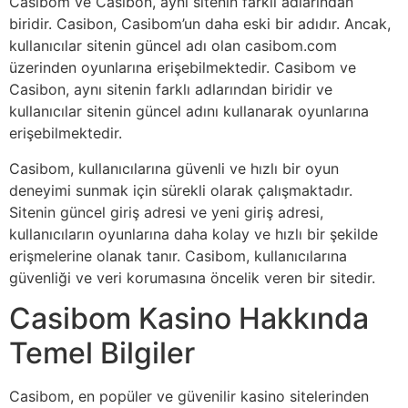
Casibom ve Casibon, aynı sitenin farklı adlarından
biridir. Casibon, Casibom’un daha eski bir adıdır. Ancak,
kullanıcılar sitenin güncel adı olan casibom.com
üzerinden oyunlarına erişebilmektedir. Casibom ve
Casibon, aynı sitenin farklı adlarından biridir ve
kullanıcılar sitenin güncel adını kullanarak oyunlarına
erişebilmektedir.
Casibom, kullanıcılarına güvenli ve hızlı bir oyun
deneyimi sunmak için sürekli olarak çalışmaktadır.
Sitenin güncel giriş adresi ve yeni giriş adresi,
kullanıcıların oyunlarına daha kolay ve hızlı bir şekilde
erişmelerine olanak tanır. Casibom, kullanıcılarına
güvenliği ve veri korumasına öncelik veren bir sitedir.
Casibom Kasino Hakkında
Temel Bilgiler
Casibom, en popüler ve güvenilir kasino sitelerinden