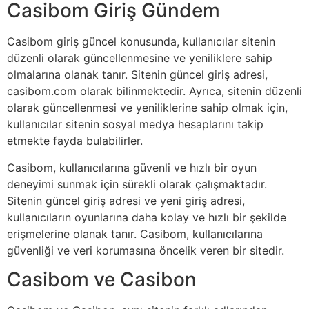
Casibom Giriş Gündem
Casibom giriş güncel konusunda, kullanıcılar sitenin
düzenli olarak güncellenmesine ve yeniliklere sahip
olmalarına olanak tanır. Sitenin güncel giriş adresi,
casibom.com olarak bilinmektedir. Ayrıca, sitenin düzenli
olarak güncellenmesi ve yeniliklerine sahip olmak için,
kullanıcılar sitenin sosyal medya hesaplarını takip
etmekte fayda bulabilirler.
Casibom, kullanıcılarına güvenli ve hızlı bir oyun
deneyimi sunmak için sürekli olarak çalışmaktadır.
Sitenin güncel giriş adresi ve yeni giriş adresi,
kullanıcıların oyunlarına daha kolay ve hızlı bir şekilde
erişmelerine olanak tanır. Casibom, kullanıcılarına
güvenliği ve veri korumasına öncelik veren bir sitedir.
Casibom ve Casibon