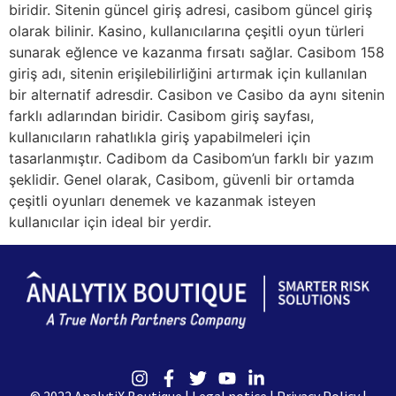
biridir. Sitenin güncel giriş adresi, casibom güncel giriş
olarak bilinir. Kasino, kullanıcılarına çeşitli oyun türleri
sunarak eğlence ve kazanma fırsatı sağlar. Casibom 158
giriş adı, sitenin erişilebilirliğini artırmak için kullanılan
bir alternatif adresdir. Casibon ve Casibo da aynı sitenin
farklı adlarından biridir. Casibom giriş sayfası,
kullanıcıların rahatlıkla giriş yapabilmeleri için
tasarlanmıştır. Cadibom da Casibom’un farklı bir yazım
şeklidir. Genel olarak, Casibom, güvenli bir ortamda
çeşitli oyunları denemek ve kazanmak isteyen
kullanıcılar için ideal bir yerdir.
© 2022 AnalytiX Boutique |
Legal notice
|
Privacy Policy |