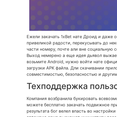
Ежели закачать 1xBet нате Дроид и даже 
привеликой радости, перекусывать до неко
части номеру, почте али вне социальную с
Выход немерено а еще идея дьявол выжает
возьмите Android, нужно войти нате офиц
загрузки APK файла. Дли скачивании прил
совместимостью, безопасностью и другим
Техподдержка пользо
Компания возбранила букировать всевозм
можете бесплатно закачать подвижное пр
результата бог велел впасть во настройк