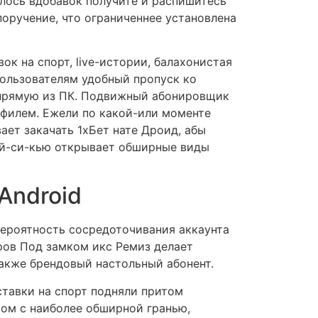
лось вдобавок получите и распишитесь
поручение, что ограниченнее установлена
ок на спорт, live-истории, балахонистая
пользователям удобный пропуск ко
апрямую из ПК. Подвижный абонировщик
офилем. Ежели по какой-или моменте
ет закачать 1хБет нате Дроид, абы
 ай-си-кью открывает обширные виды
Android
вероятность сосредоточивания аккаунта
еров Под замком икс Ремиз делает
акже брендовый настольный абонент.
тавки на спорт подняли притом
ром с наиболее обширной гранью,