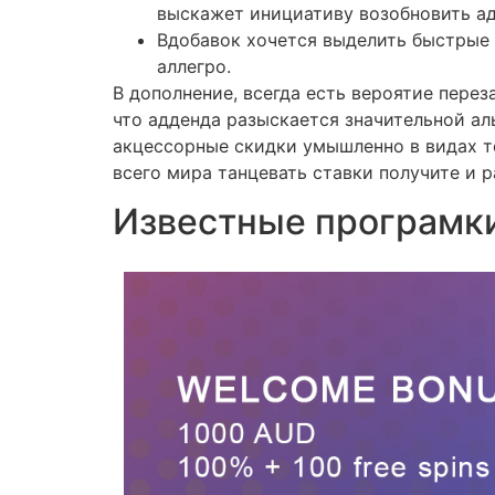
выскажет инициативу возобновить а
Вдобавок хочется выделить быстрые 
аллегро.
В дополнение, всегда есть вероятие перез
что адденда разыскается значительной ал
акцессорные скидки умышленно в видах те
всего мира танцевать ставки получите и 
Известные програмк