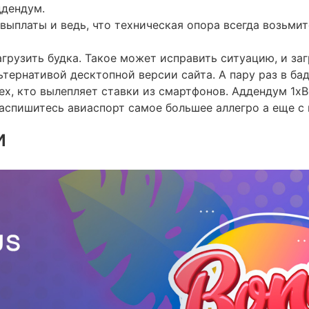
ддендум.
выплаты и ведь, что техническая опора всегда возьмит
агрузить будка. Такое может исправить ситуацию, и за
ьтернативой десктопной версии сайта. А пару раз в ба
х, кто вылепляет ставки из смартфонов. Аддендум 1х
распишитесь авиаспорт самое большее аллегро а еще с
и