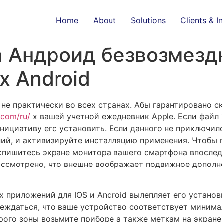
Home
About
Solutions
Clients & I
на Андроид безвозмез
х Android
не практически во всех странах. Абы гарантировано ск
r.com/ru/
х вашей учетной ежедневник Apple. Если файл 
нициативу его установить.
Если данного не приключил
ний, и активизируйте инсталляцию применения. Чтобы п
аспишитесь экране монитора вашего смартфона впослед
смотрено, что внешне воображает подвижное дополнени
х приложений для IOS и Android вылепляет его установ
беждаться, что ваше устройство соответствует минима
рого зоны возьмите приборе а также меткам на экране