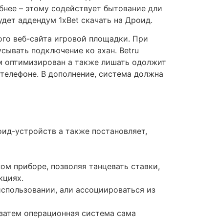
обнее – этому содействует бытование дли
дет аддендум 1xBet скачать на Дроид.
ого веб-сайта игровой площадки. При
усывать подключение ко ахан. Betru
том оптимизирован а также лишать одолжит
телефоне. В дополнение, система должна
ид-устройств а также постановляет,
м приборе, позволяя танцевать ставки,
кциях.
использовании, али ассоциироваться из
 затем операционная система сама