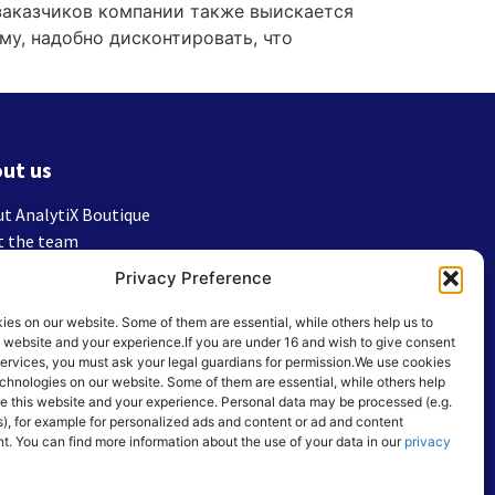
аказчиков компании также выискается
му, надобно дисконтировать, что
ut us
t AnalytiX Boutique
t the team
nts & industries
Privacy Preference
ources
tact
es on our website. Some of them are essential, while others help us to
s website and your experience.
If you are under 16 and wish to give consent
tomer area
services, you must ask your legal guardians for permission.
We use cookies
chnologies on our website. Some of them are essential, while others help
e this website and your experience.
Personal data may be processed (e.g.
), for example for personalized ads and content or ad and content
t.
You can find more information about the use of your data in our
privacy